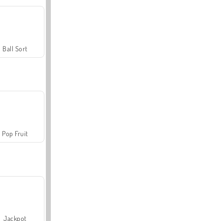
Ball Sort
Pop Fruit
Jackpot