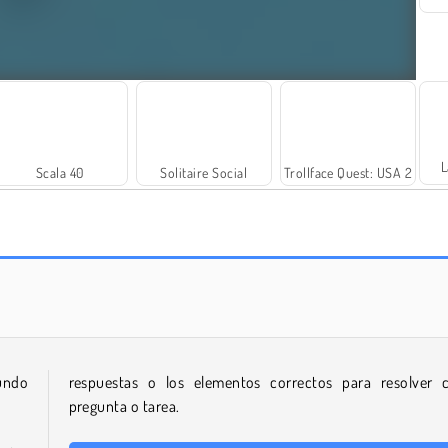
L
Scala 40
Solitaire Social
Trollface Quest: USA 2
Royal Story
¡Vamos a pescar!
mundo
respuestas o los elementos correctos para resolver 
pregunta o tarea.