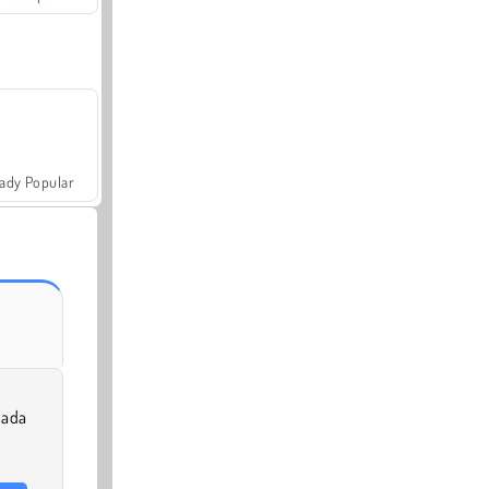
ady Popular
cada