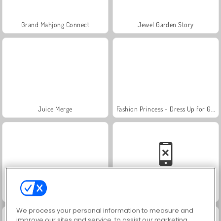
Grand Mahjong Connect
Jewel Garden Story
Juice Merge
Fashion Princess - Dress Up for Girls
Scala 40
Solitaire Social
We process your personal information to measure and
improve our sites and service, to assist our marketing