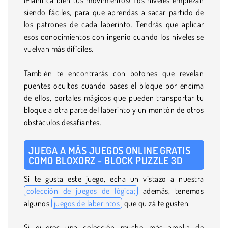
siendo fáciles, para que aprendas a sacar partido de
los patrones de cada laberinto. Tendrás que aplicar
esos conocimientos con ingenio cuando los niveles se
vuelvan más difíciles.
También te encontrarás con botones que revelan
puentes ocultos cuando pases el bloque por encima
de ellos, portales mágicos que pueden transportar tu
bloque a otra parte del laberinto y un montón de otros
obstáculos desafiantes.
JUEGA A MÁS JUEGOS ONLINE GRATIS
COMO BLOXORZ - BLOCK PUZZLE 3D
Si te gusta este juego, echa un vistazo a nuestra
colección de juegos de lógica;
además, tenemos
algunos
juegos de laberintos
que quizá te gusten.
Si quieres una colección mucho más amplia de