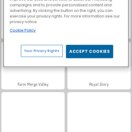
campaigns and to provide personalised content and
advertising. By clicking the button on the right, you can
exercise your privacy rights. For more information see our
privacy notice
Cookie Policy
Trollface Quest: USA 2
Masha and the Bear: Meadows
Your Privacy Rights
ACCEPT COOKIES
Farm Merge Valley
Royal Story