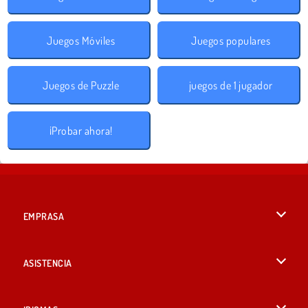
Juegos Móviles
Juegos populares
Juegos de Puzzle
juegos de 1 jugador
¡Probar ahora!
EMPRASA
Condiciones de uso
ASISTENCIA
Política de Privacidad
Ayuda