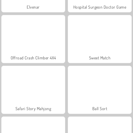
Elvenar
Hospital Surgeon Doctor Game
Offroad Crash Climber 4X4
Sweet Match
Safari Story Mahjong
Ball Sort