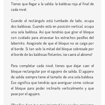
Tienes que llegar a la salida: la baldosa roja al final de
cada nivel.
Cuando el rectángulo está tumbado de lado, ocupa
dos baldosas. Cuando está en posición vertical, ocupa
una sola baldosa. Así que tendrás que girar el bloque
con cuidado para atravesar los estrechos pasillos del
laberinto. Asegúrate de que el bloque no se caiga por
el borde. Si tan solo la mitad del bloque sobresale por
el borde de las baldosas flotantes, ¡se caerá al abismo!
Para completar cada nivel, tienes que dejar caer el
bloque rectangular por el agujero de salida. El agujero
de salida siempre tiene el tamaño de una sola baldosa.
Eso significa que tendrás que averiguar cómo colocar
el bloque para poder inclinarlo verticalmente y que
pase por el agujero.
¡Planifica bien tus movimientos! Los niveles empiezan