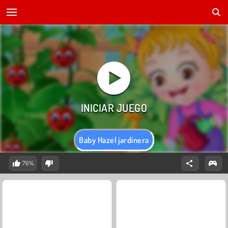
Baby Hazel jardinera
76%