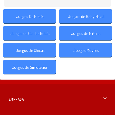
Juegos De Bebés
Juegos de Baby Hazel
Juegos de Cuidar Bebés
Juegos de Niñeras
Juegos de Chicas
Juegos Móviles
Juegos de Simulación
EMPRASA
Condiciones de uso