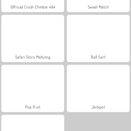
Offroad Crash Climber 4X4
Sweet Match
Safari Story Mahjong
Ball Sort
Pop Fruit
Jackpot