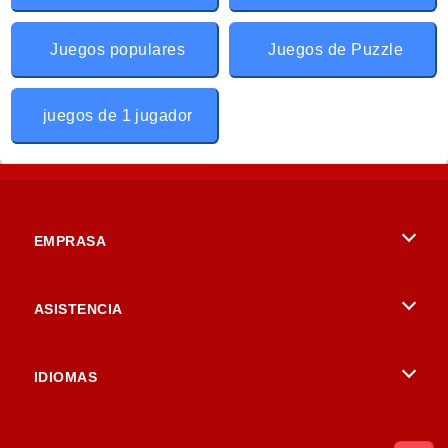
Juegos populares
Juegos de Puzzle
juegos de 1 jugador
EMPRASA
Condiciones de uso
ASISTENCIA
Política de Privacidad
Ayuda
IDIOMAS
Cookies
English