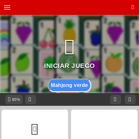
Mahjong verde
80%