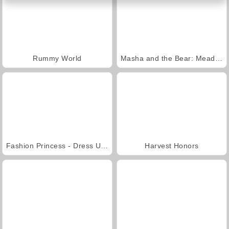
Rummy World
Masha and the Bear: Meadows
Fashion Princess - Dress Up for Girls
Harvest Honors