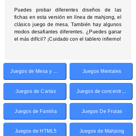
Puedes probar diferentes diseños de las
fichas en esta versión en línea de mahjong, el
clásico juego de mesa. También hay algunos
modos desafiantes diferentes. ¿Puedes ganar
el más difícil? ¡Cuidado con el tablero infierno!
Juegos de Mesa y Cartas
Juegos Mentales
Juegos de Cartas
Juegos de concentración
Juegos de Familia
Juegos De Frutas
Juegos de HTML5
Juegos de Mahjong