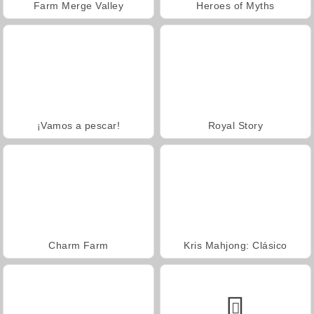
Farm Merge Valley
Heroes of Myths
¡Vamos a pescar!
Royal Story
Charm Farm
Kris Mahjong: Clásico