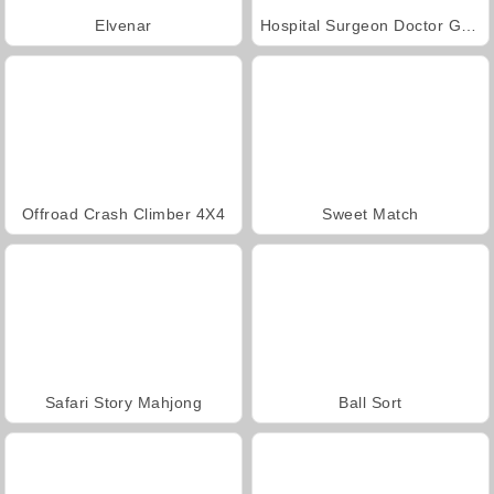
Elvenar
Hospital Surgeon Doctor Game
Offroad Crash Climber 4X4
Sweet Match
Safari Story Mahjong
Ball Sort