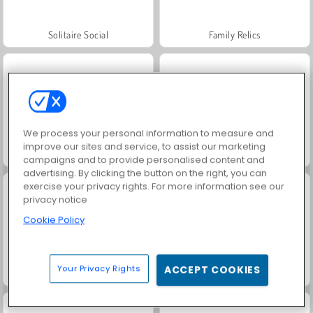
Solitaire Social
Family Relics
We process your personal information to measure and
improve our sites and service, to assist our marketing
Fashion Princess - Dress Up for Girls
Scala 40
campaigns and to provide personalised content and
advertising. By clicking the button on the right, you can
exercise your privacy rights. For more information see our
privacy notice
Cookie Policy
Your Privacy Rights
ACCEPT COOKIES
Juice Merge
Grand Mahjong Connect