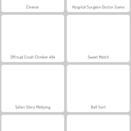
Elvenar
Hospital Surgeon Doctor Game
Offroad Crash Climber 4X4
Sweet Match
Safari Story Mahjong
Ball Sort