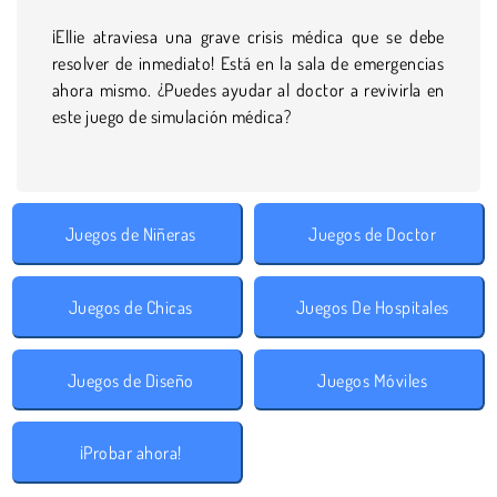
¡Ellie atraviesa una grave crisis médica que se debe
resolver de inmediato! Está en la sala de emergencias
ahora mismo. ¿Puedes ayudar al doctor a revivirla en
este juego de simulación médica?
Juegos de Niñeras
Juegos de Doctor
Juegos de Chicas
Juegos De Hospitales
Juegos de Diseño
Juegos Móviles
¡Probar ahora!